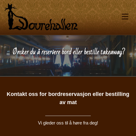
Ønsker du å reservere bord eller bestille takeaway?
Kontakt oss for bordreservasjon eller bestilling
av mat
Vi gleder oss til å høre fra deg!